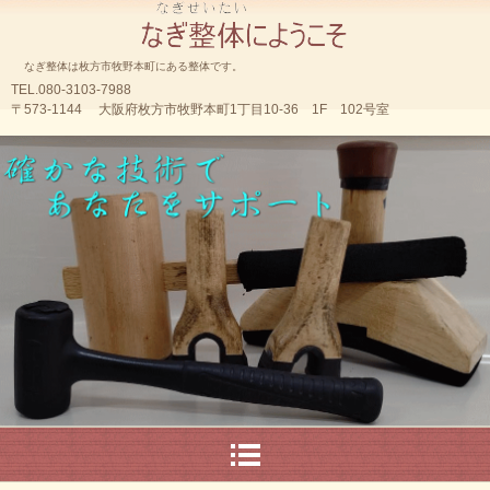
なぎ整体は枚方市牧野本町にある整体です。
TEL.080-3103-7988
〒573-1144 大阪府枚方市牧野本町1丁目10-36 1F 102号室