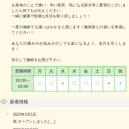
お身体のことで痛い・辛い箇所、気になる部分等ご要望がございま
したら何でもお伝えください。
一緒に健康で快適な生活を取り戻しましょう！
一度の施術でも違いはわかると思います！施術前との違いを実感し
てください！
あなたの痛みやお悩みが少しでも楽になるよう、全力を尽くしま
す！
安心して施術をお受け下さい。
営業時間
月
火
水
木
金
土
日
祝
10:00～
〇
〇
×
〇
〇
〇
×
×
19:00
新着情報
2022年2月1日
祝 オープンしました(_ _)