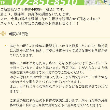
ご新規様ソフト整体4400円（税込）です。
肩こり、腰痛等、お身体の調整をいたします。
また、全身の骨格を確認しながら現状を説明させて頂きますので、
スッキリしたい方はこの機会をお見逃しなく！！！
当院の特徴
あなたの現在のお身体の状態をしっかりと把握したいので、施術前
にお話をお聞かせ頂き、丁寧に検査を行って適切な施術を考察させ
ていただきます。
整体ってボキボキしたり、痛いことをされるのでは？とのイメージ
を持っている方も多いと思います。当店では、力が入らないよう低
刺激な施術を心掛けておりますのでご安心ください。
ゆがみは日々生活の中で偏った使い方が原因ですので、日常で気を
つけれそうな事もアドバイスさせていただきます。
また、日々行えそうな簡単なストレッチなどもご提案させていただ
きます。
ご来店の度にあなたのお身体の状態は違います。来られた時のお身
体の状態に合わせて今後の施術などもご提案させていただきます。