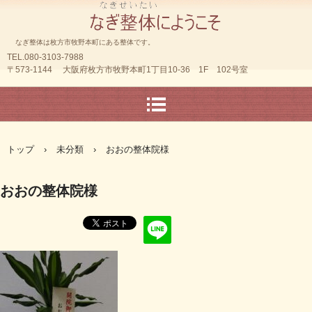
なぎ整体は枚方市牧野本町にある整体です。
TEL.080-3103-7988
〒573-1144 大阪府枚方市牧野本町1丁目10-36 1F 102号室
トップ
›
未分類
›
おおの整体院様
おおの整体院様