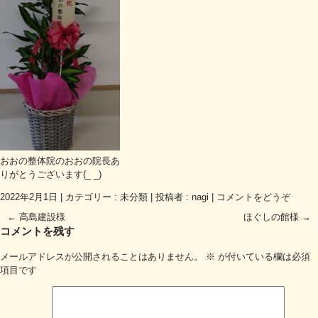
おおの整体院のおおの院長あ
りがとうございます(_ _)
2022年2月1日
|
カテゴリー :
未分類
|
投稿者 : nagi
|
コメントをどうぞ
←
高島建設様
ほぐしの館様
→
コメントを残す
メールアドレスが公開されることはありません。
※
が付いている欄は必須
項目です