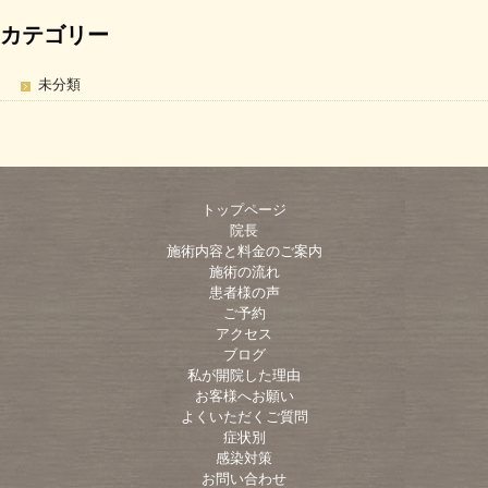
カテゴリー
未分類
トップページ
院長
施術内容と料金のご案内
施術の流れ
患者様の声
ご予約
アクセス
ブログ
私が開院した理由
お客様へお願い
よくいただくご質問
症状別
感染対策
お問い合わせ