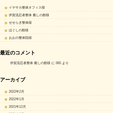
イヤサカ整体オフィス様
伊賀流忍者整体 癒しの館様
せせらぎ整体様
ほぐしの館様
おおの整体院様
最近のコメント
伊賀流忍者整体 癒しの館様
に
065
より
アーカイブ
2022年2月
2022年1月
2021年12月