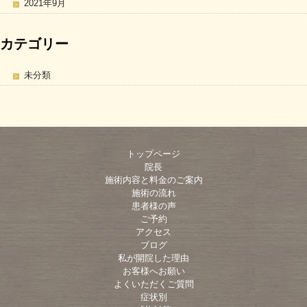
2021年9月
カテゴリー
未分類
トップページ
院長
施術内容と料金のご案内
施術の流れ
患者様の声
ご予約
アクセス
ブログ
私が開院した理由
お客様へお願い
よくいただくご質問
症状別