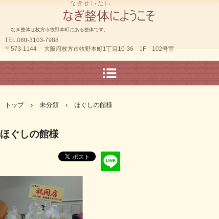
なぎ整体は枚方市牧野本町にある整体です。
TEL.080-3103-7988
〒573-1144 大阪府枚方市牧野本町1丁目10-36 1F 102号室
トップ
›
未分類
›
ほぐしの館様
ほぐしの館様